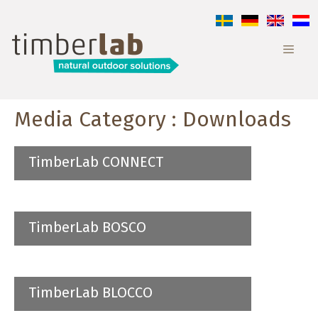
Aller
au
contenu
Media Category :
Downloads
TimberLab CONNECT
TimberLab BOSCO
TimberLab BLOCCO