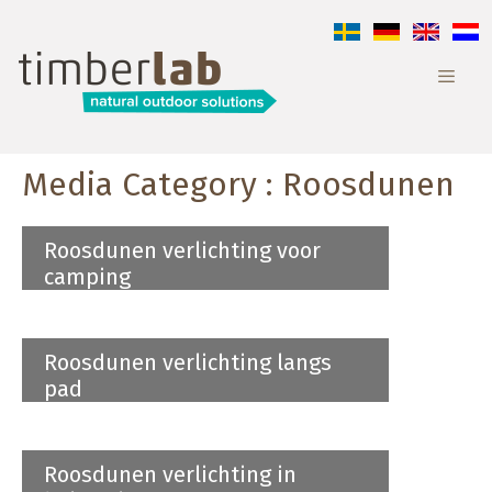
Aller
au
contenu
Media Category :
Roosdunen
Roosdunen verlichting voor
camping
Roosdunen verlichting langs
pad
Roosdunen verlichting in